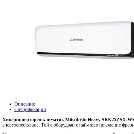
Описание
Спецификации
Хиперинверторен климатик Mitsubishi Heavy SRK25ZSX
енергоспестяване. Tой е оборудван с най-ново поколение фреон