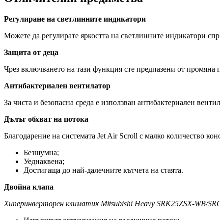
Регулиране на светлинните индикатори
Можете да регулирате яркостта на светлинните индикатори сп
Защита от деца
Чрез включването на тази функция сте предпазени от промяна 
Антибактериален вентилатор
За чиста и безопасна среда е използван антибактериален венти
Дълъг обхват на потока
Благодарение на системата Jet Air Scroll с малко количество ко
Безшумна;
Уеднаквена;
Достигаща до най-далечните кътчета на стаята.
Двойна клапа
Хиперинверторен климатик Mitsubishi Heavy SRK25ZSX-WB/