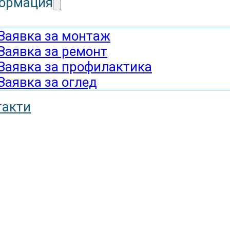
ормация
Заявка за монтаж
Заявка за ремонт
Заявка за профилактика
Заявка за оглед
такти