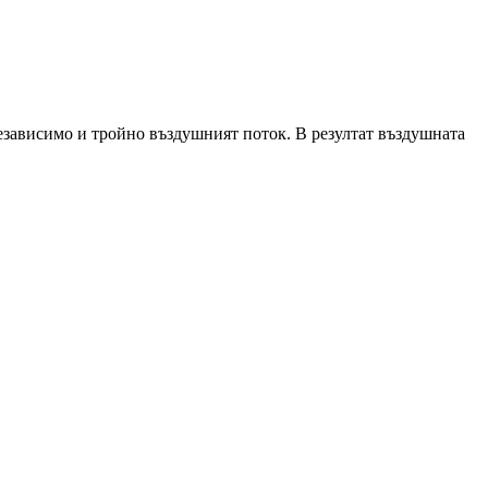
езависимо и тройно въздушният поток. В резултат въздушната