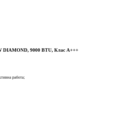
-W DIAMOND, 9000 BTU, Клас A+++
ктивна работа;