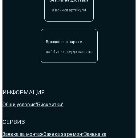
Безплатна доставка
На всички артикули
Връщане на парите
до 14 дни след доставката
ИНФОРМАЦИЯ
Общи условия
"Бисквитки"
СЕРВИЗ
Заявка за монтаж
Заявка за ремонт
Заявка за