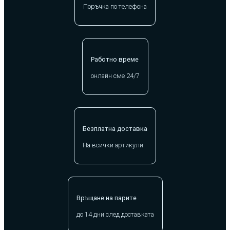
Поръчка по телефона
Работно време
онлайн сме 24/7
Безплатна доставка
На всички артикули
Връщане на парите
до 14 дни след доставката