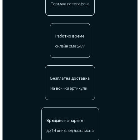
Поръчка по телефона
Работно време
онлайн сме 24/7
Безплатна доставка
На всички артикули
Връщане на парите
до 14 дни след доставката