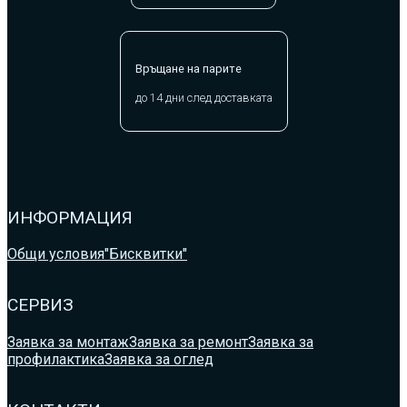
Връщане на парите
до 14 дни след доставката
ИНФОРМАЦИЯ
Общи условия
"Бисквитки"
СЕРВИЗ
Заявка за монтаж
Заявка за ремонт
Заявка за
профилактика
Заявка за оглед