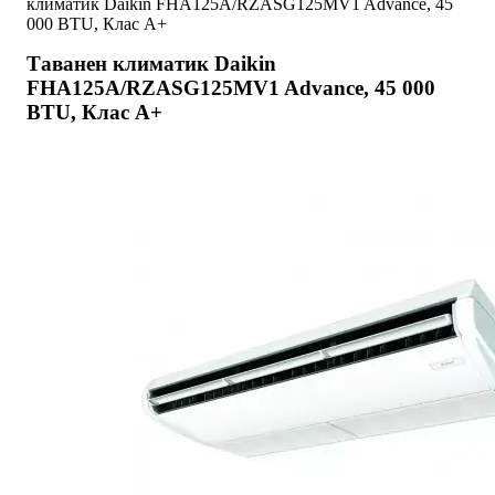
климатик Daikin FHA125A/RZASG125MV1 Advance, 45
000 BTU, Клас A+
Tаванен климатик Daikin
FHA125A/RZASG125MV1 Advance, 45 000
BTU, Клас A+