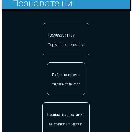
Познавате ни!
+359893541167
Поръчка по телефона
Работно време
онлайн сме 24/7
Безплатна доставка
На всички артикули