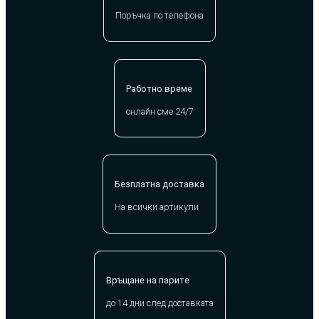
Поръчка по телефона
Работно време
онлайн сме 24/7
Безплатна доставка
На всички артикули
Връщане на парите
до 14 дни след доставката