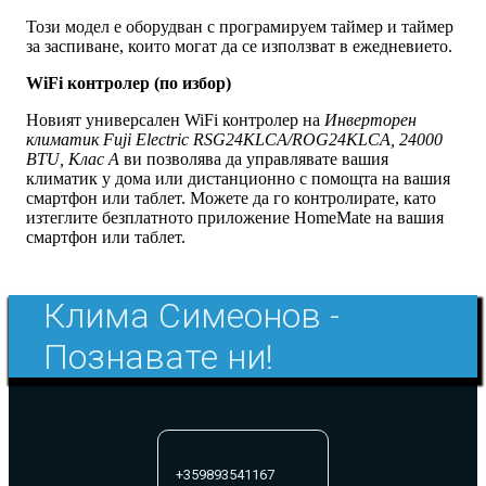
Този модел е оборудван с програмируем таймер и таймер
за заспиване, които могат да се използват в ежедневието.
WiFi контролер (по избор)
Новият универсален WiFi контролер на
Инверторен
климатик Fuji Electric RSG24KLCA/ROG24KLCA, 24000
BTU, Клас A
ви позволява да управлявате вашия
климатик у дома или дистанционно с помощта на вашия
смартфон или таблет. Можете да го контролирате, като
изтеглите безплатното приложение HomeMate на вашия
смартфон или таблет.
Клима Симеонов -
Познавате ни!
+359893541167