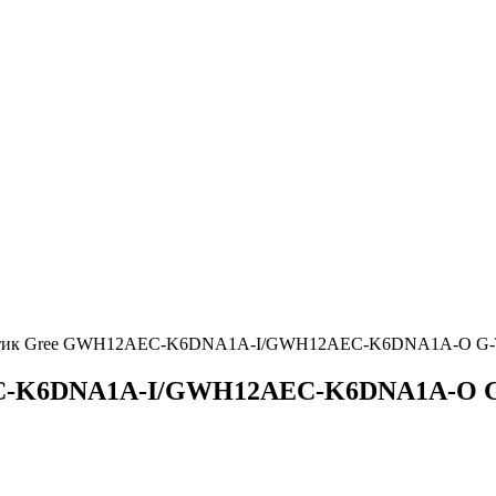
атик Gree GWH12AEC-K6DNA1A-I/GWH12AEC-K6DNA1A-O G-TE
C-K6DNA1A-I/GWH12AEC-K6DNA1A-O G-T