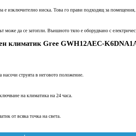
а е изключително ниска. Това го прави подходящ за помещения, 
 може да се затопли. Външното тяло е оборудвано с електричес
рторен климатик Gree GWH12AEC-K6DN
 насочи струята в неговото положение.
ключване на климатика на 24 часа.
тик от всяка точка на света.