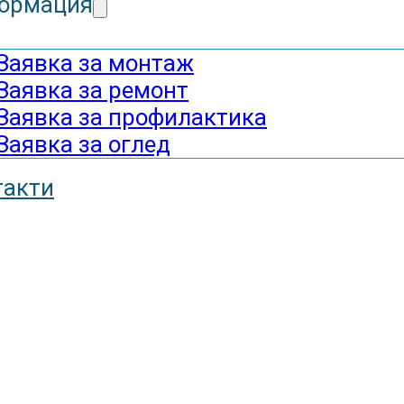
ормация
Заявка за монтаж
Заявка за ремонт
Заявка за профилактика
Заявка за оглед
такти