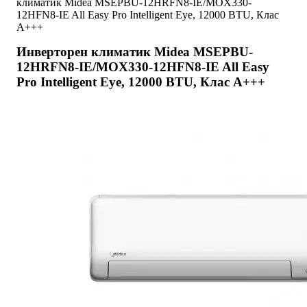
климатик Midea MSEPBU-12HRFN8-IE/MOX330-
12HFN8-IE All Easy Pro Intelligent Eye, 12000 BTU, Клас
A+++
Инверторен климатик Midea MSEPBU-
12HRFN8-IE/MOX330-12HFN8-IE All Easy
Pro Intelligent Eye, 12000 BTU, Клас A+++