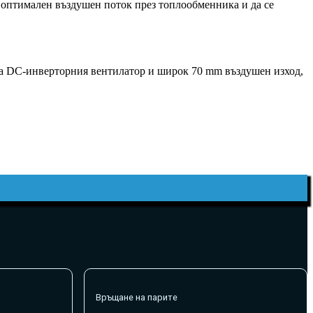
ри оптимален въздушен поток през топлообменника и да се
на DC-инверторния вентилатор и широк 70 mm въздушен изход,
Връщане на парите