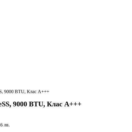
, 9000 BTU, Клас A+++
S, 9000 BTU, Клас A+++
36 лв.