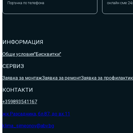
Поръчка по телефона
онлайн сме 24
ИНФОРМАЦИЯ
Общи условия
"Бисквитки"
СЕРВИЗ
Заявка за монтаж
Заявка за ремонт
Заявка за профилактик
КОНТАКТИ
+359893541167
жк.Разсадника, бл.87, до вх.11
klima_simeonov@abv.bg