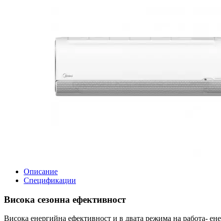
Описание
Спецификации
Висока сезонна ефективност
Висока енергийна ефективност и в двата режима на работа- ен