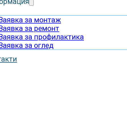
ормация
Заявка за монтаж
Заявка за ремонт
Заявка за профилактика
Заявка за оглед
такти