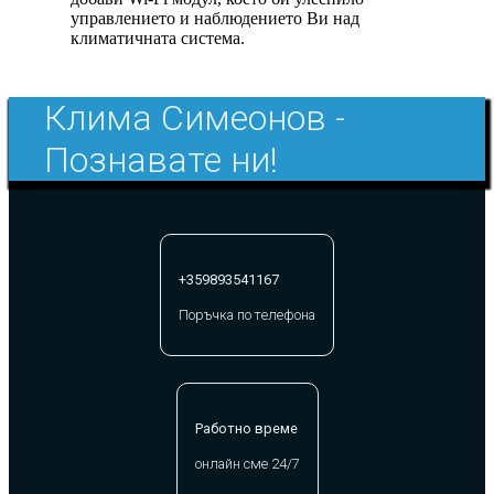
управлението и наблюдението Ви над
климатичната система.
Клима Симеонов -
Познавате ни!
+359893541167
Поръчка по телефона
Работно време
онлайн сме 24/7