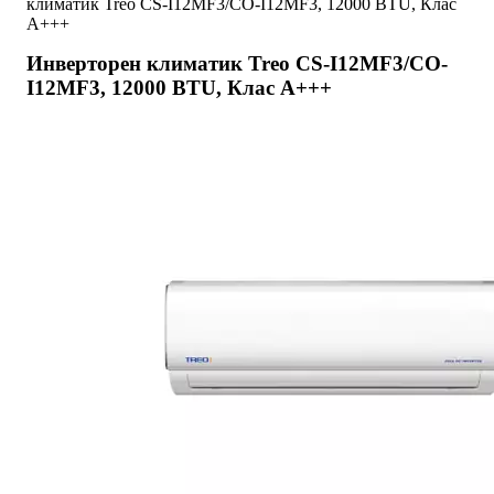
климатик Treo CS-I12MF3/CO-I12MF3, 12000 BTU, Клас
А+++
Инверторен климатик Treo CS-I12MF3/CO-
I12MF3, 12000 BTU, Клас А+++