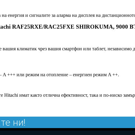
 на енергия и сигналите за аларма на дисплея на дистанционнот
 Hitachi RAF25RXE/RAC25FXE SHIROKUMA, 9000 B
ате вашия климатик чрез вашия смартфон или таблет, независимо 
 – A +++ или режим на отопление – енергиен режим A ++.
tachi имат както отлична ефективност, така и по-ниско замърс
те ни!