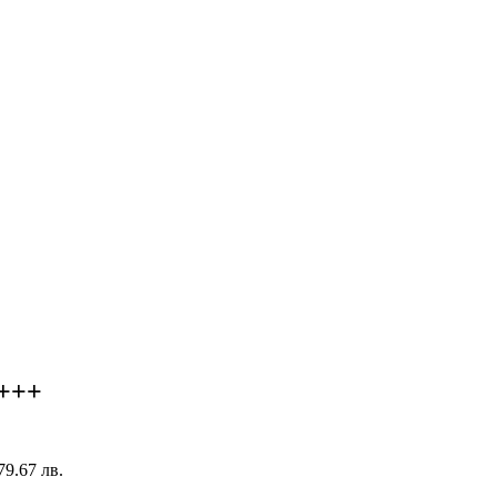
+++
379.67 лв.