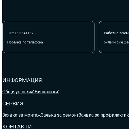
+359893541167
Работно врем
Поръчка по телефона
онлайн сме 24
ИНФОРМАЦИЯ
Общи условия
"Бисквитки"
СЕРВИЗ
Заявка за монтаж
Заявка за ремонт
Заявка за профилактик
КОНТАКТИ