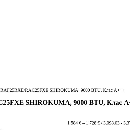
chi RAF25RXE/RAC25FXE SHIROKUMA, 9000 BTU, Клас A+++
AC25FXE SHIROKUMA, 9000 BTU, Клас A
Price
1 584
€
–
1 728
€
/ 3,098.03 - 3,
range: