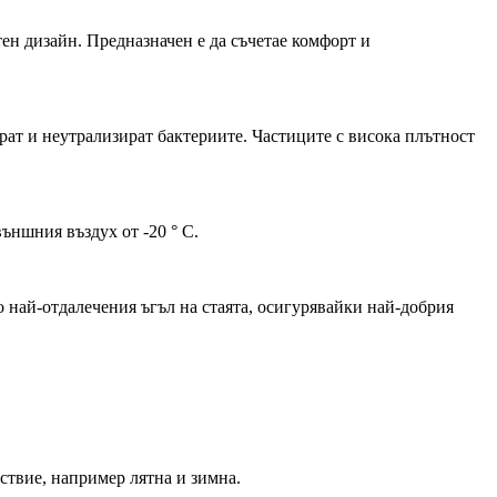
тен дизайн. Предназначен е да съчетае комфорт и
рат и неутрализират бактериите. Частиците с висока плътност
ъншния въздух от -20 ° C.
 най-отдалечения ъгъл на стаята, осигурявайки най-добрия
йствие, например лятна и зимна.