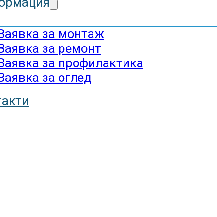
ормация
Заявка за монтаж
Заявка за ремонт
Заявка за профилактика
Заявка за оглед
такти