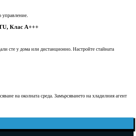
о управление.
TU, Клас A+++
дали сте у дома или дистанционно. Настройте стайната
яване на околната среда. Замърсяването на хладилния агент