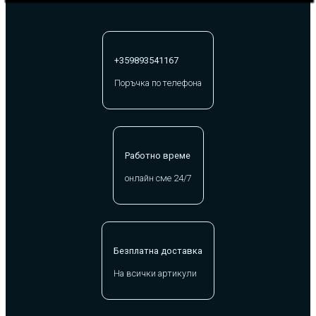
+359893541167
Поръчка по телефона
Работно време
онлайн сме 24/7
Безплатна доставка
На всички артикули