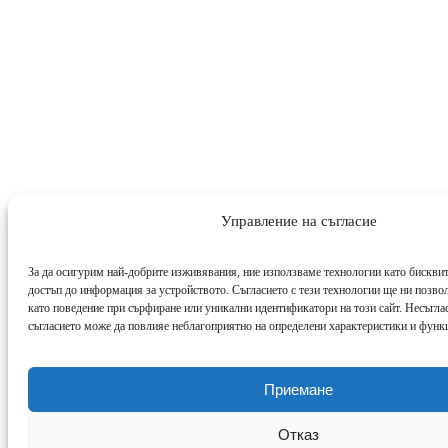
Управление на съгласие
За да осигурим най-добрите изживявания, ние използваме технологии като бисквит
достъп до информация за устройството. Съгласието с тези технологии ще ни позво
като поведение при сърфиране или уникални идентификатори на този сайт. Несъглас
съгласието може да повлияе неблагоприятно на определени характеристики и функ
Приемане
Отказ