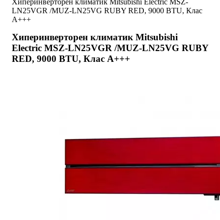
Хиперинверторен климатик Mitsubishi Electric MSZ-
LN25VGR /MUZ-LN25VG RUBY RED, 9000 BTU, Клас
A+++
Хиперинверторен климатик Mitsubishi
Electric MSZ-LN25VGR /MUZ-LN25VG RUBY
RED, 9000 BTU, Клас A+++