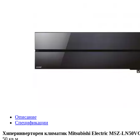
Описание
Спецификации
Хиперинверторен климатик Mitsubishi Electric MSZ-L
50 кв.м.