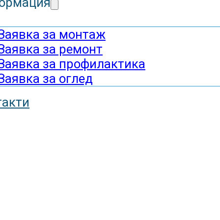
ормация
Заявка за монтаж
Заявка за ремонт
Заявка за профилактика
Заявка за оглед
такти