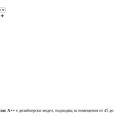
Клас A++
е дизайнерски модел, подходящ за помещения от 45 до