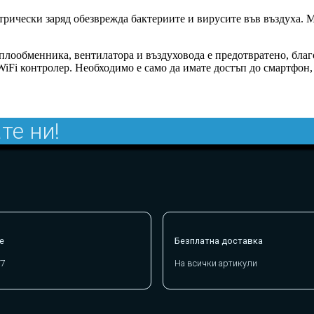
трически заряд обезврежда бактериите и вирусите във въздуха. 
оплообменника, вентилатора и въздуховода е предотвратено, бла
iFi контролер. Необходимо е само да имате достъп до смартфон,
те ни!
е
Безплатна доставка
/7
На всички артикули