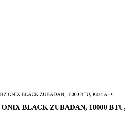
0VGHZ ONIX BLACK ZUBADAN, 18000 BTU, Клас A++
Z ONIX BLACK ZUBADAN, 18000 BTU,