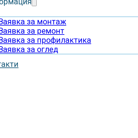
ормация
Заявка за монтаж
Заявка за ремонт
Заявка за профилактика
Заявка за оглед
такти