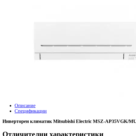
Описание
Спецификации
Инверторен климатик Mitsubishi Electric MSZ-AP35VGK/M
Отличителни характеристики