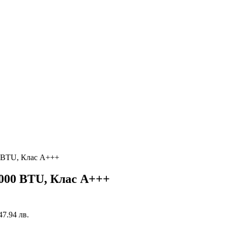
 BTU, Клас A+++
000 BTU, Клас A+++
747.94 лв.