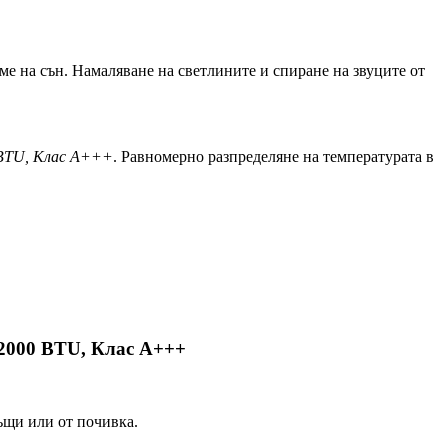
ме на сън. Намаляване на светлините и спиране на звуците от
 BTU, Клас A+++
. Равномерно разпределяне на температурата в
2000 BTU, Клас A+++
къщи или от почивка.