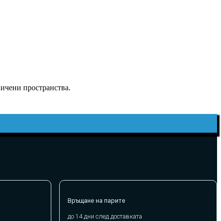
ничени пространства.
Връщане на парите
до 14 дни след доставката